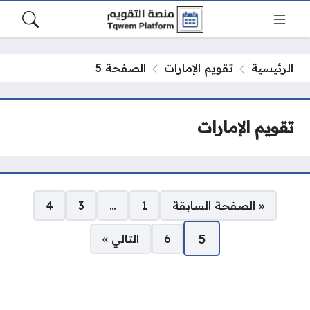
الرئيسية
تقويم الإمارات
الصفحة 5
تقويم الإمارات
صفحات:
« الصفحة السابقة
1
…
3
4
5
6
التالي »