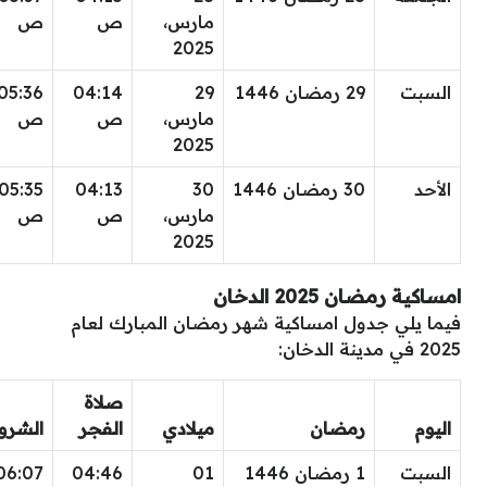
مارس،
ص
ص
2025
السبت
29 رمضان 1446
29
04:14
05:36
مارس،
ص
ص
2025
الأحد
30 رمضان 1446
30
04:13
05:35
مارس،
ص
ص
2025
امساكية رمضان 2025 الدخان
فيما يلي جدول امساكية شهر رمضان المبارك لعام
2025 في مدينة الدخان:
صلاة
اليوم
رمضان
ميلادي
الفجر
الشرو
السبت
1 رمضان 1446
01
04:46
06:07