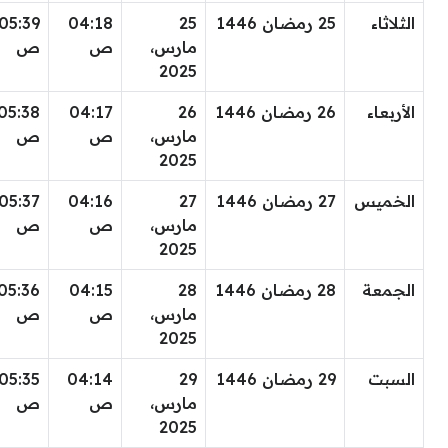
الثلاثاء
25 رمضان 1446
25
04:18
05:39
مارس،
ص
ص
2025
الأربعاء
26 رمضان 1446
26
04:17
05:38
مارس،
ص
ص
2025
الخميس
27 رمضان 1446
27
04:16
05:37
مارس،
ص
ص
2025
الجمعة
28 رمضان 1446
28
04:15
05:36
مارس،
ص
ص
2025
السبت
29 رمضان 1446
29
04:14
05:35
مارس،
ص
ص
2025