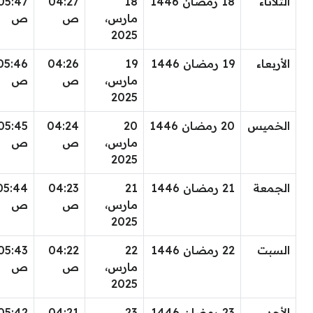
الثلاثاء
18 رمضان 1446
18
04:27
05:47
مارس،
ص
ص
2025
الأربعاء
19 رمضان 1446
19
04:26
05:46
مارس،
ص
ص
2025
الخميس
20 رمضان 1446
20
04:24
05:45
مارس،
ص
ص
2025
الجمعة
21 رمضان 1446
21
04:23
05:44
مارس،
ص
ص
2025
السبت
22 رمضان 1446
22
04:22
05:43
مارس،
ص
ص
2025
الأحد
23 رمضان 1446
23
04:21
05:42