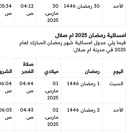
الأحد
30 رمضان 1446
30
04:12
05:34
مارس،
ص
ص
2025
امساكية رمضان 2025 ام صلال
فيما يلي جدول امساكية شهر رمضان المبارك لعام
2025 في مدينة ام صلال:
صلاة
اليوم
رمضان
ميلادي
الفجر
الشرو
السبت
1 رمضان 1446
01
04:44
06:04
مارس،
ص
ص
2025
الأحد
2 رمضان 1446
02
04:43
06:03
مارس،
ص
ص
2025