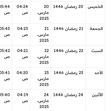
الخميس
20 رمضان 1446
20
04:24
05:44
مارس،
ص
ص
2025
الجمعة
21 رمضان 1446
21
04:23
05:43
مارس،
ص
ص
2025
السبت
22 رمضان 1446
22
04:21
05:42
مارس،
ص
ص
2025
الأحد
23 رمضان 1446
23
04:20
05:41
مارس،
ص
ص
2025
الأثنين
24 رمضان 1446
24
04:19
05:40
مارس،
ص
ص
2025