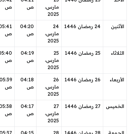
مارس،
ص
ص
2025
الأثنين
24 رمضان 1446
24
04:20
05:41
مارس،
ص
ص
2025
الثلاثاء
25 رمضان 1446
25
04:19
05:40
مارس،
ص
ص
2025
الأربعاء
26 رمضان 1446
26
04:18
05:39
مارس،
ص
ص
2025
الخميس
27 رمضان 1446
27
04:17
05:38
مارس،
ص
ص
2025
الجمعة
28 رمضان 1446
28
04:15
05:37