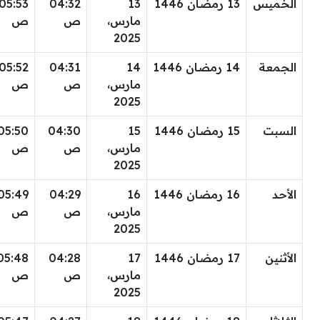
الخميس
13 رمضان 1446
13
04:32
05:53
مارس،
ص
ص
2025
الجمعة
14 رمضان 1446
14
04:31
05:52
مارس،
ص
ص
2025
السبت
15 رمضان 1446
15
04:30
05:50
مارس،
ص
ص
2025
الأحد
16 رمضان 1446
16
04:29
05:49
مارس،
ص
ص
2025
الأثنين
17 رمضان 1446
17
04:28
05:48
مارس،
ص
ص
2025