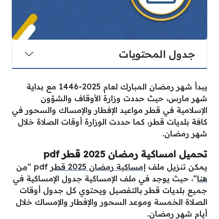
جدول المحتويات
يبدأ شهر رمضان المبارك لعام 2025-1446 مع بداية
شهر مارس، حيث حددت وزارة الأوقاف والشؤون
الإسلامية في قطر مواعيد الإفطار والإمساك والسحور في
كافة بلديات قطر، كما حددت الوزارة أوقات الصلاة خلال
شهر رمضان.
تحميل امساكية رمضان 2025 قطر pdf
يمكن تنزيل ملف
إمساكية رمضان 2025 قطر
pdf “
من
هنا
“، حيث يوجد في ملف الإمساكية جدول الإمساكية في
جميع بلديات قطر بالتفصيل ويحتوي كل جدول أوقات
الصلاة الخمسة وموعد السحور والإفطار والإمساك خلال
أيام شهر رمضان.