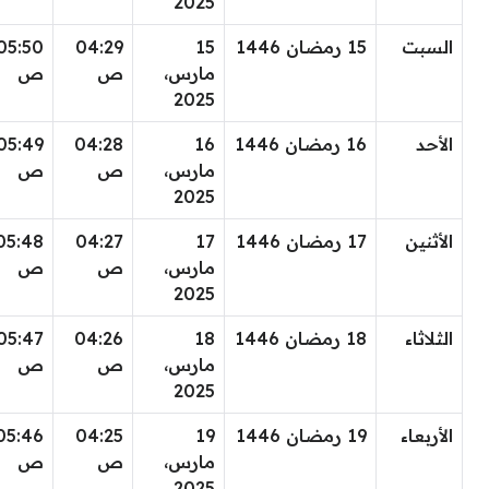
2025
السبت
15 رمضان 1446
15
04:29
05:50
مارس،
ص
ص
2025
الأحد
16 رمضان 1446
16
04:28
05:49
مارس،
ص
ص
2025
الأثنين
17 رمضان 1446
17
04:27
05:48
مارس،
ص
ص
2025
الثلاثاء
18 رمضان 1446
18
04:26
05:47
مارس،
ص
ص
2025
الأربعاء
19 رمضان 1446
19
04:25
05:46
مارس،
ص
ص
2025