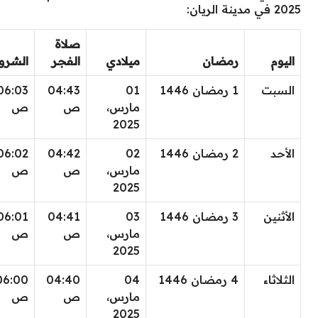
2025 في مدينة الريان:
صلاة
اليوم
رمضان
ميلادي
الفجر
الشرو
السبت
1 رمضان 1446
01
04:43
06:03
مارس،
ص
ص
2025
الأحد
2 رمضان 1446
02
04:42
06:02
مارس،
ص
ص
2025
الأثنين
3 رمضان 1446
03
04:41
06:01
مارس،
ص
ص
2025
الثلاثاء
4 رمضان 1446
04
04:40
06:00
مارس،
ص
ص
2025