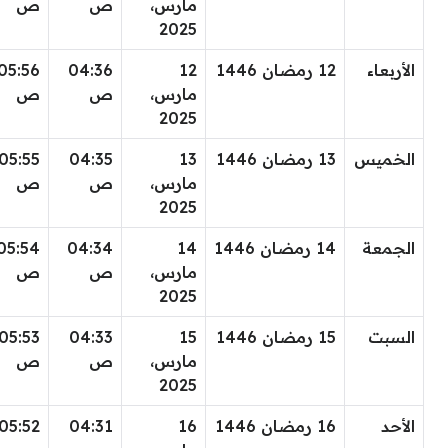
مارس،
ص
ص
2025
الأربعاء
12 رمضان 1446
12
04:36
05:56
مارس،
ص
ص
2025
الخميس
13 رمضان 1446
13
04:35
05:55
مارس،
ص
ص
2025
الجمعة
14 رمضان 1446
14
04:34
05:54
مارس،
ص
ص
2025
السبت
15 رمضان 1446
15
04:33
05:53
مارس،
ص
ص
2025
الأحد
16 رمضان 1446
16
04:31
05:52