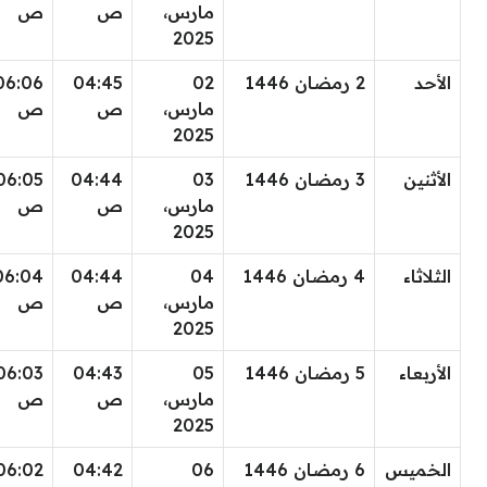
مارس،
ص
ص
2025
الأحد
2 رمضان 1446
02
04:45
06:06
مارس،
ص
ص
2025
الأثنين
3 رمضان 1446
03
04:44
06:05
مارس،
ص
ص
2025
الثلاثاء
4 رمضان 1446
04
04:44
06:04
مارس،
ص
ص
2025
الأربعاء
5 رمضان 1446
05
04:43
06:03
مارس،
ص
ص
2025
الخميس
6 رمضان 1446
06
04:42
06:02