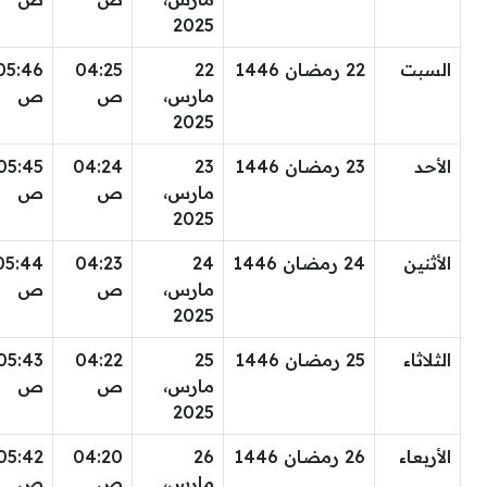
2025
السبت
22 رمضان 1446
22
04:25
05:46
مارس،
ص
ص
2025
الأحد
23 رمضان 1446
23
04:24
05:45
مارس،
ص
ص
2025
الأثنين
24 رمضان 1446
24
04:23
05:44
مارس،
ص
ص
2025
الثلاثاء
25 رمضان 1446
25
04:22
05:43
مارس،
ص
ص
2025
الأربعاء
26 رمضان 1446
26
04:20
05:42
مارس،
ص
ص