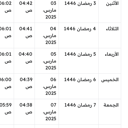
الأثنين
3 رمضان 1446
03
04:42
06:02
مارس،
ص
ص
2025
الثلاثاء
4 رمضان 1446
04
04:41
06:01
مارس،
ص
ص
2025
الأربعاء
5 رمضان 1446
05
04:40
06:01
مارس،
ص
ص
2025
الخميس
6 رمضان 1446
06
04:39
06:00
مارس،
ص
ص
2025
الجمعة
7 رمضان 1446
07
04:38
05:59
مارس،
ص
ص
2025