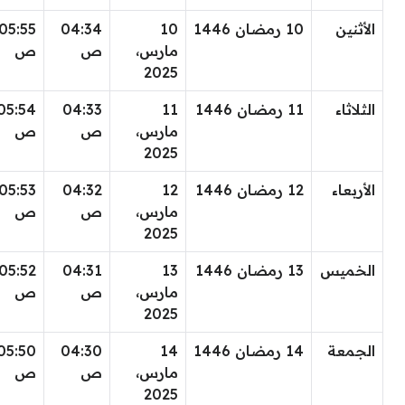
الأثنين
10 رمضان 1446
10
04:34
05:55
مارس،
ص
ص
2025
الثلاثاء
11 رمضان 1446
11
04:33
05:54
مارس،
ص
ص
2025
الأربعاء
12 رمضان 1446
12
04:32
05:53
مارس،
ص
ص
2025
الخميس
13 رمضان 1446
13
04:31
05:52
مارس،
ص
ص
2025
الجمعة
14 رمضان 1446
14
04:30
05:50
مارس،
ص
ص
2025