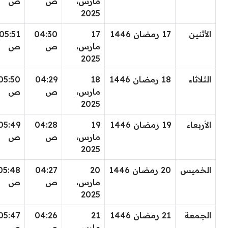
مارس،
ص
ص
2025
الأثنين
17 رمضان 1446
17
04:30
05:51
مارس،
ص
ص
2025
الثلاثاء
18 رمضان 1446
18
04:29
05:50
مارس،
ص
ص
2025
الأربعاء
19 رمضان 1446
19
04:28
05:49
مارس،
ص
ص
2025
الخميس
20 رمضان 1446
20
04:27
05:48
مارس،
ص
ص
2025
الجمعة
21 رمضان 1446
21
04:26
05:47
مارس،
ص
ص