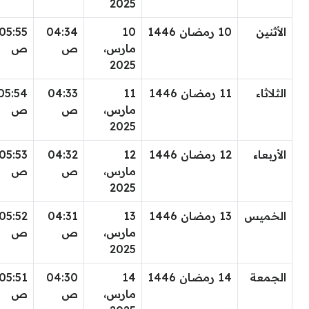
2025
الأثنين
10 رمضان 1446
10
04:34
05:55
مارس،
ص
ص
2025
الثلاثاء
11 رمضان 1446
11
04:33
05:54
مارس،
ص
ص
2025
الأربعاء
12 رمضان 1446
12
04:32
05:53
مارس،
ص
ص
2025
الخميس
13 رمضان 1446
13
04:31
05:52
مارس،
ص
ص
2025
الجمعة
14 رمضان 1446
14
04:30
05:51
مارس،
ص
ص