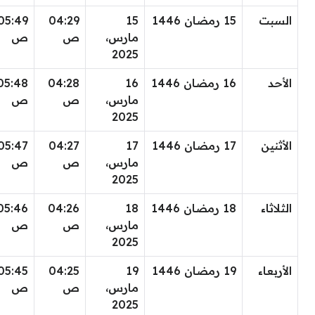
السبت
15 رمضان 1446
15
04:29
05:49
مارس،
ص
ص
2025
الأحد
16 رمضان 1446
16
04:28
05:48
مارس،
ص
ص
2025
الأثنين
17 رمضان 1446
17
04:27
05:47
مارس،
ص
ص
2025
الثلاثاء
18 رمضان 1446
18
04:26
05:46
مارس،
ص
ص
2025
الأربعاء
19 رمضان 1446
19
04:25
05:45
مارس،
ص
ص
2025