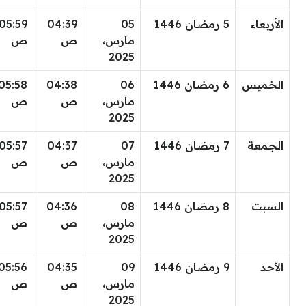
الأربعاء
5 رمضان 1446
05
04:39
05:59
مارس،
ص
ص
2025
الخميس
6 رمضان 1446
06
04:38
05:58
مارس،
ص
ص
2025
الجمعة
7 رمضان 1446
07
04:37
05:57
مارس،
ص
ص
2025
السبت
8 رمضان 1446
08
04:36
05:57
مارس،
ص
ص
2025
الأحد
9 رمضان 1446
09
04:35
05:56
مارس،
ص
ص
2025