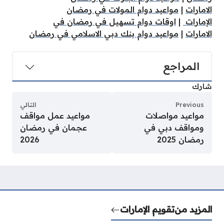
الامارات
|
مواعيد دوام المولات في رمضان
الإمارات
|
اوقات دوام تسهيل في رمضان في
الامارات
|
مواعيد دوام بنك دبي الاسلامي في رمضان
المراجع
شارك
Previous
التالي
مواعيد مواصلات
مواعيد عمل مواقف
ومواقف دبي في
عجمان في رمضان
رمضان 2025
2026
المزيد من
تقويم الإمارات