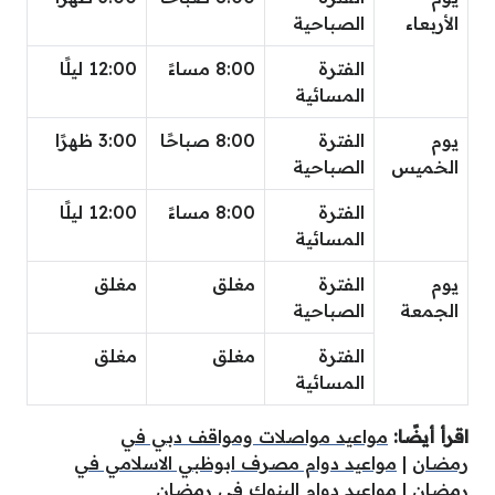
الأربعاء
الصباحية
الفترة
8:00 مساءً
12:00 ليلًا
المسائية
يوم
الفترة
8:00 صباحًا
3:00 ظهرًا
الخميس
الصباحية
الفترة
8:00 مساءً
12:00 ليلًا
المسائية
يوم
الفترة
مغلق
مغلق
الجمعة
الصباحية
الفترة
مغلق
مغلق
المسائية
اقرأ أيضًا:
مواعيد مواصلات ومواقف دبي في
رمضان
|
مواعيد دوام مصرف ابوظبي الاسلامي في
رمضان
|
مواعيد دوام البنوك في رمضان