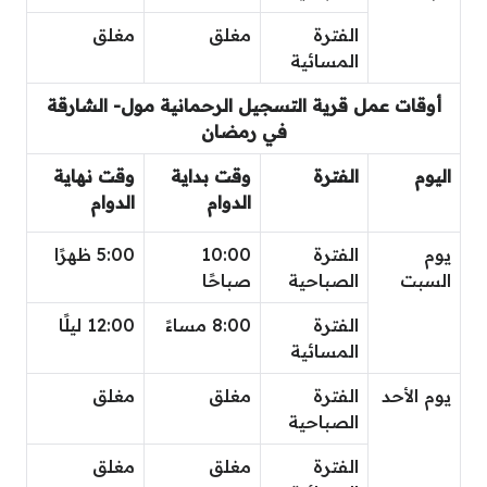
الفترة
مغلق
مغلق
المسائية
أوقات عمل قرية التسجيل الرحمانية مول- الشارقة
في رمضان
اليوم
الفترة
وقت بداية
وقت نهاية
الدوام
الدوام
يوم
الفترة
10:00
5:00 ظهرًا
السبت
الصباحية
صباحًا
الفترة
8:00 مساءً
12:00 ليلًا
المسائية
يوم الأحد
الفترة
مغلق
مغلق
الصباحية
الفترة
مغلق
مغلق