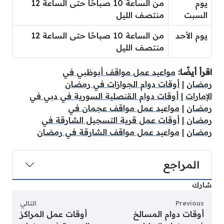
يوم
من الساعة 10 صباحًا حتى الساعة 12
السبت
منتصف الليل
يوم الأحد
من الساعة 10 صباحًا حتى الساعة 12
منتصف الليل
اقرأ أيضًا:
مواعيد عمل مواقف أبوظبي في
رمضان
|
أوقات دوام الجوازات في رمضان
الإمارات
|
أوقات دوام القنصلية السورية في دبي في
رمضان
|
مواعيد عمل مواقف عجمان في
رمضان
|
أوقات عمل قرية التسجيل الشارقة في
رمضان
|
مواعيد عمل مواقف الشارقة في رمضان
المراجع
شارك
Previous
التالي
أوقات دوام المسالخ
أوقات عمل المراكز