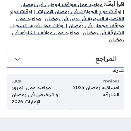
اقرأ أيضًا:
مواعيد عمل مواقف ابوظبي في رمضان
|
اوقات دوام الجوازات في رمضان الإمارات
|
اوقات دوام
القنصلية السورية في دبي في رمضان
|
مواعيد عمل
مواقف عجمان في رمضان
|
اوقات عمل قرية التسجيل
الشارقة في رمضان
|
مواعيد عمل مواقف الشارقة في
رمضان
|
المراجع
شارك
Previous
التالي
امساكية رمضان 2025
مواعيد عمل المرور
الشارقة
والترخيص فى رمضان
الإمارات 2026