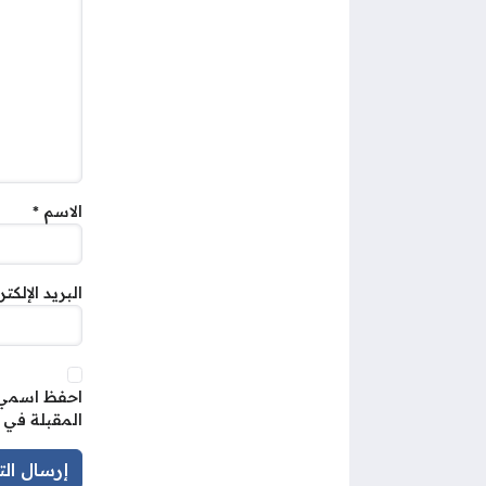
الاسم
*
البريد الإلكت
احفظ اسمي، 
المقبلة في 