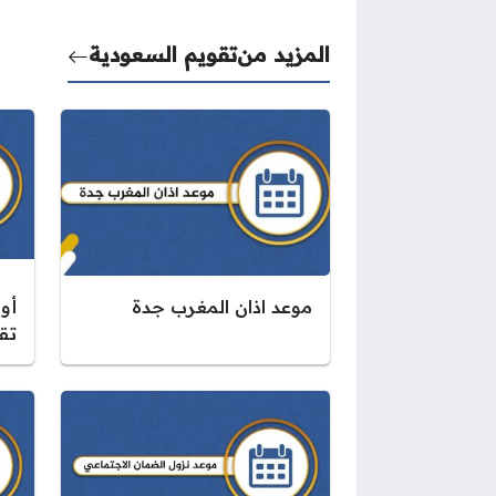
المزيد من
تقويم السعودية
موعد اذان المغرب جدة
أو
تقو