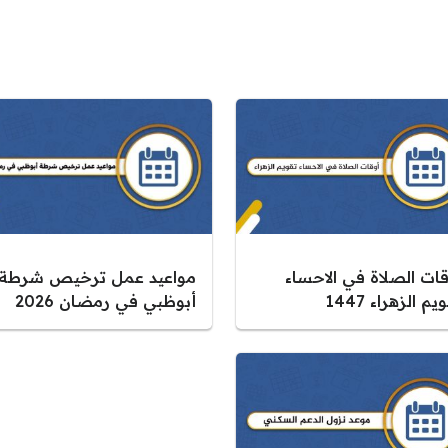
قات الصلاة في الاحساء
مواعيد عمل ترخيص شرطة
يم الزهراء 1447
أبوظبي في رمضان 2026