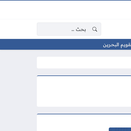
البحث عن:
قويم البحرين