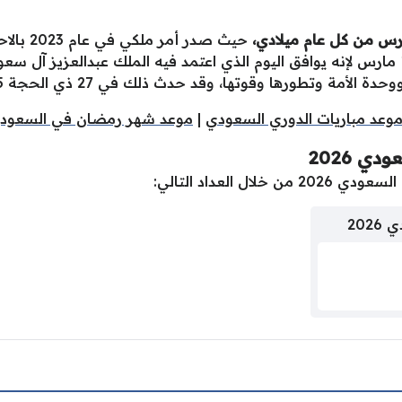
حيث صدر 
المناسبات الوطنية، وقد تم اعتماد تاريخ 11 مارس لإنه يوافق اليوم الذي اعتمد فيه الملك
ها وقوتها، وقد حدث ذلك في 27 ذي الحجة 1355 الموافق 11 مارس 1937.
وعد مباريات الدوري السعودي
|
موعد شهر رمضان في السعودي
ي 2026
العداد التالي:
202