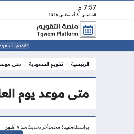
7:57 م
الخميس
6 أغسطس 2026
تقويم السعود
الرئيسية
تقويم السعودية
متى موعد ي
متى موعد يوم العلم 
بواسطة
مفيدة محمد
آخر تحديث
منذ 9 أشهر