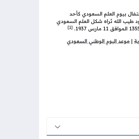
أمر ملكي في عام 2023 بالاحتفال بيوم العلم السعودي كأحد
 عبدالعزيز آل سعود طيب الله ثراه شكل العلم السعودي
[1]
ة
|
موعد اليوم الوطني السعودي