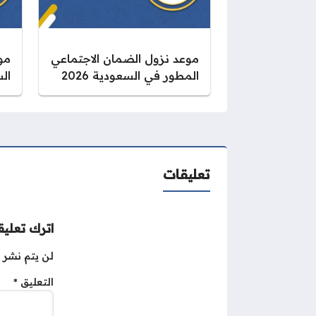
موعد نزول الضمان الاجتماعي
مو
المطور في السعودية 2026
الس
تعليقات
اترك تعليقا
لن يتم نشر ع
التعليق
*