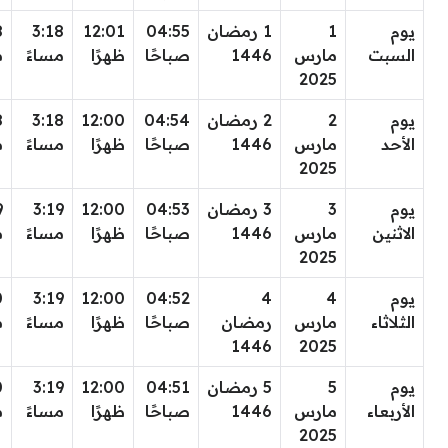
يوم
1
1 رمضان
04:55
12:01
3:18
8
السبت
مارس
1446
صباحًا
ظهرًا
مساءً
م
2025
يوم
2
2 رمضان
04:54
12:00
3:18
8
الأحد
مارس
1446
صباحًا
ظهرًا
مساءً
م
2025
يوم
3
3 رمضان
04:53
12:00
3:19
9
الاثنين
مارس
1446
صباحًا
ظهرًا
مساءً
م
2025
يوم
4
4
04:52
12:00
3:19
0
الثلاثاء
مارس
رمضان
صباحًا
ظهرًا
مساءً
م
1446
2025
يوم
5
5 رمضان
04:51
12:00
3:19
0
الأربعاء
مارس
1446
صباحًا
ظهرًا
مساءً
م
2025