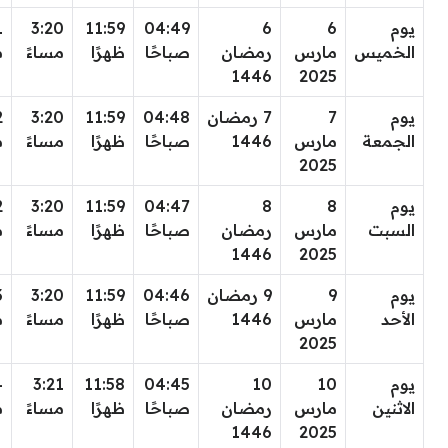
يوم
6
6
04:49
11:59
3:20
1
الخميس
مارس
رمضان
صباحًا
ظهرًا
مساءً
م
1446
2025
يوم
7
7 رمضان
04:48
11:59
3:20
2
الجمعة
مارس
1446
صباحًا
ظهرًا
مساءً
م
2025
يوم
8
8
04:47
11:59
3:20
2
السبت
مارس
رمضان
صباحًا
ظهرًا
مساءً
م
1446
2025
يوم
9
9 رمضان
04:46
11:59
3:20
3
الأحد
مارس
1446
صباحًا
ظهرًا
مساءً
م
2025
يوم
10
10
04:45
11:58
3:21
4
الاثنين
مارس
رمضان
صباحًا
ظهرًا
مساءً
م
1446
2025